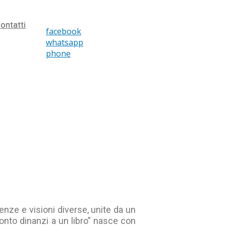
ontatti
ontatti
facebook
whatsapp
phone
nze e visioni diverse, unite da un
onto dinanzi a un libro” nasce con