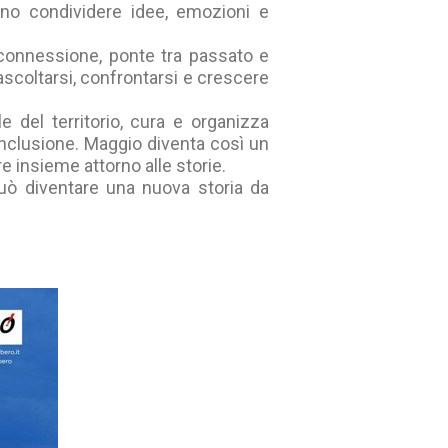
sano condividere idee, emozioni e
i connessione, ponte tra passato e
ascoltarsi, confrontarsi e crescere
 del territorio, cura e organizza
inclusione. Maggio diventa così un
re insieme attorno alle storie.
 può diventare una nuova storia da